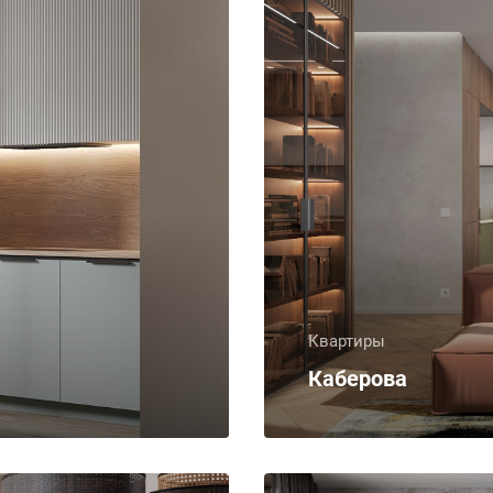
Квартиры
Каберова