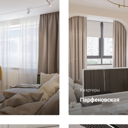
Квартиры
Парфеновская