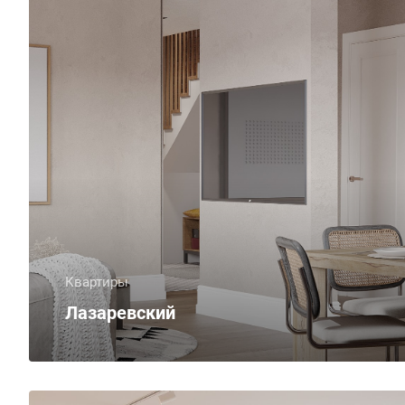
Квартиры
Лазаревский