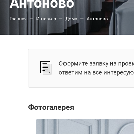
Антоново
—
—
—
Главная
Интерьер
Дома
Антоново
Оформите заявку на прое
ответим на все интересу
Фотогалерея