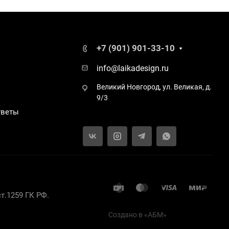
+7 (901) 901-33-10
info@laikadesign.ru
Великий Новгород, ул. Великая, д.
9/3
тветы
т.1259 ГК РФ.
Создано в «
АБМ
»