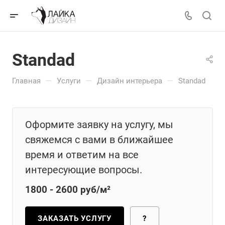
Standad
—
—
—
Главная
Услуги
Дизайн интерьера
Standad
Оформите заявку на услугу, мы
свяжемся с вами в ближайшее
время и ответим на все
интересующие вопросы.
1800 - 2600 руб/м²
ЗАКАЗАТЬ УСЛУГУ
?