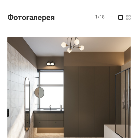
Фотогалерея
1/18
—