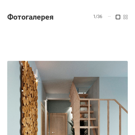
Фотогалерея
1/36
—