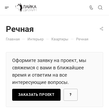
Речная
—
—
—
Главная
Интерьер
Квартиры
Речная
Оформите заявку на проект, мы
свяжемся с вами в ближайшее
время и ответим на все
интересующие вопросы.
ЗАКАЗАТЬ ПРОЕКТ
?