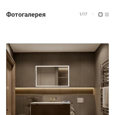
Фотогалерея
1/17
—