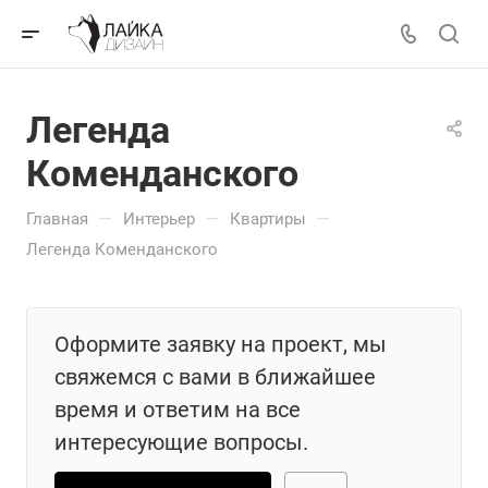
Легенда
Коменданского
—
—
—
Главная
Интерьер
Квартиры
Легенда Коменданского
Оформите заявку на проект, мы
свяжемся с вами в ближайшее
время и ответим на все
интересующие вопросы.