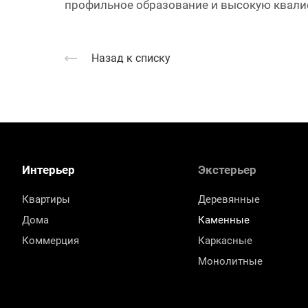
профильное образование и высокую квалиф
Назад к списку
Интерьер
Экстерьер
Квартиры
Деревянные
Дома
Каменные
Коммерция
Каркасные
Монолитные