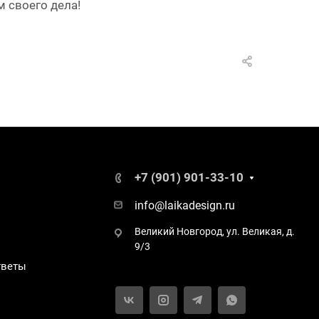
 своего дела!
+7 (901) 901-33-10
info@laikadesign.ru
Великий Новгород, ул. Великая, д.
9/3
тветы