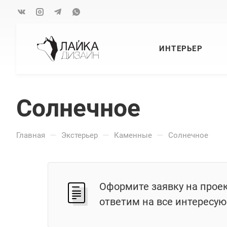
ИНТЕРЬЕР
Солнечное
—
—
—
Главная
Экстерьер
Каменные
Солнечное
Оформите заявку на прое
ответим на все интересу