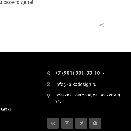
 своего дела!
+7 (901) 901-33-10
info@laikadesign.ru
Великий Новгород, ул. Великая, д.
9/3
тветы