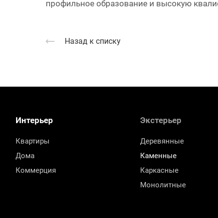
профильное образование и высокую квалиф
Назад к списку
Интерьер
Экстерьер
Квартиры
Деревянные
Дома
Каменные
Коммерция
Каркасные
Монолитные