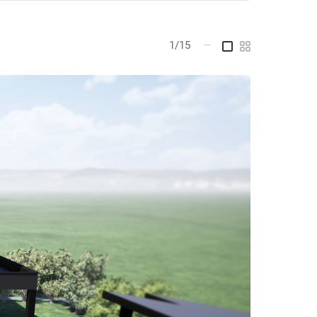
1/15
—