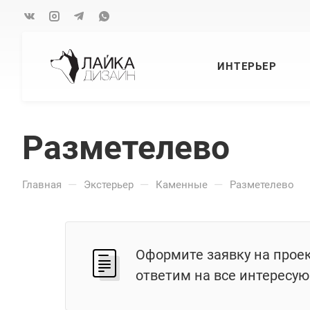
ИНТЕРЬЕР
Разметелево
—
—
—
Главная
Экстерьер
Каменные
Разметелево
Оформите заявку на прое
ответим на все интересу