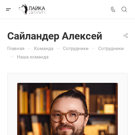
Сайландер Алексей
—
—
—
Главная
Команда
Сотрудники
Сотрудники
—
Наша команда